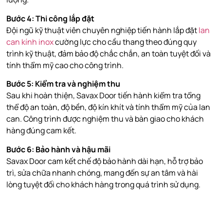
Bước 4: Thi công lắp đặt
Đội ngũ kỹ thuật viên chuyên nghiệp tiến hành lắp đặt
lan
can kính inox
cường lực cho cầu thang theo đúng quy
trình kỹ thuật, đảm bảo độ chắc chắn, an toàn tuyệt đối và
tính thẩm mỹ cao cho công trình.
Bước 5: Kiểm tra và nghiệm thu
Sau khi hoàn thiện, Savax Door tiến hành kiểm tra tổng
thể độ an toàn, độ bền, độ kín khít và tính thẩm mỹ của lan
can. Công trình được nghiệm thu và bàn giao cho khách
hàng đúng cam kết.
Bước 6: Bảo hành và hậu mãi
Savax Door cam kết chế độ bảo hành dài hạn, hỗ trợ bảo
trì, sửa chữa nhanh chóng, mang đến sự an tâm và hài
lòng tuyệt đối cho khách hàng trong quá trình sử dụng.