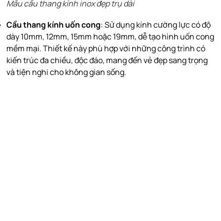
Mẫu cầu thang kính inox đẹp trụ dài
Cầu thang kính uốn cong
: Sử dụng kính cường lực có độ
dày 10mm, 12mm, 15mm hoặc 19mm, dễ tạo hình uốn cong
mềm mại. Thiết kế này phù hợp với những công trình có
kiến trúc đa chiều, độc đáo, mang đến vẻ đẹp sang trọng
và tiện nghi cho không gian sống.