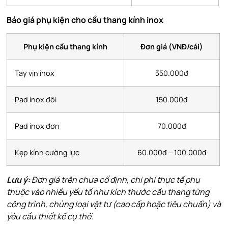
Báo giá phụ kiện cho cầu thang kính inox
Phụ kiện cầu thang kính
Đơn giá (VNĐ/cái)
Tay vịn inox
350.000đ
Pad inox đôi
150.000đ
Pad inox đơn
70.000đ
Kẹp kính cường lực
60.000đ – 100.000đ
Lưu ý:
Đơn giá trên chưa cố định, chi phí thực tế phụ
thuộc vào nhiều yếu tố như kích thước cầu thang từng
công trình, chủng loại vật tư (cao cấp hoặc tiêu chuẩn) và
yêu cầu thiết kế cụ thể.