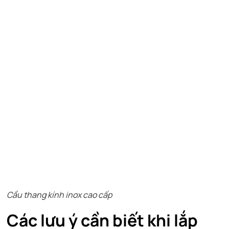
Cầu thang kính inox cao cấp
Các lưu ý cần biết khi lắp