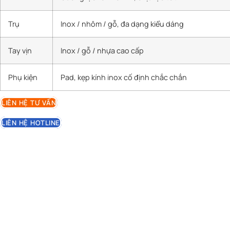
Trụ
Inox / nhôm / gỗ, đa dạng kiểu dáng
Tay vịn
Inox / gỗ / nhựa cao cấp
Phụ kiện
Pad, kẹp kính inox cố định chắc chắn
LIÊN HỆ TƯ VẤN
LIÊN HỆ HOTLINE