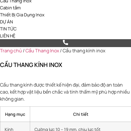
Cầu Thang Inox
Cabin tắm
Thiết Bị Gia Dụng Inox
DỰ ÁN
TIN TỨC
LIÊN HỆ
Trang chủ
/
Cầu Thang Inox
/ Cầu thang kính inox
CẦU THANG KÍNH INOX
Cầu thang kính được thiết kế hiện đại, đảm bảo độ an toàn
cao, kết hợp vật liệu bền chắc và tính thẩm mỹ phù hợp nhiều
không gian.
Hạng mục
Chi tiết
Kính
Cường lực 10 – 19 mm, chịu lực tốt