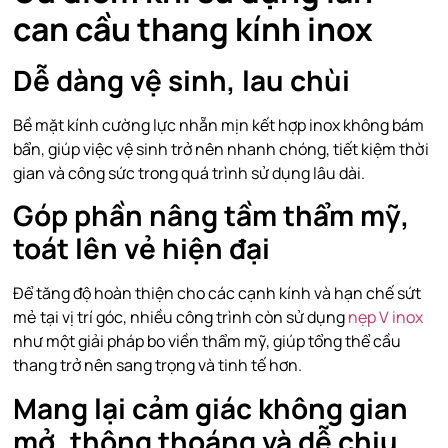
can cầu thang kính inox
Dễ dàng vệ sinh, lau chùi
Bề mặt kính cường lực nhẵn mịn kết hợp inox không bám
bẩn, giúp việc vệ sinh trở nên nhanh chóng, tiết kiệm thời
gian và công sức trong quá trình sử dụng lâu dài.
Góp phần nâng tầm thẩm mỹ,
toát lên vẻ hiện đại
Để tăng độ hoàn thiện cho các cạnh kính và hạn chế sứt
mẻ tại vị trí góc, nhiều công trình còn sử dụng
nẹp V inox
như một giải pháp bo viền thẩm mỹ, giúp tổng thể cầu
thang trở nên sang trọng và tinh tế hơn.
Mang lại cảm giác không gian
mở, thông thoáng và dễ chịu