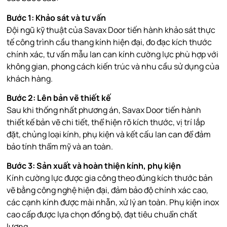
Bước 1: Khảo sát và tư vấn
Đội ngũ kỹ thuật của Savax Door tiến hành khảo sát thực
tế công trình cầu thang kính hiện đại, đo đạc kích thước
chính xác, tư vấn mẫu lan can kính cường lực phù hợp với
không gian, phong cách kiến trúc và nhu cầu sử dụng của
khách hàng.
Bước 2: Lên bản vẽ thiết kế
Sau khi thống nhất phương án, Savax Door tiến hành
thiết kế bản vẽ chi tiết, thể hiện rõ kích thước, vị trí lắp
đặt, chủng loại kính, phụ kiện và kết cấu lan can để đảm
bảo tính thẩm mỹ và an toàn.
Bước 3: Sản xuất và hoàn thiện kính, phụ kiện
Kính cường lực được gia công theo đúng kích thước bản
vẽ bằng công nghệ hiện đại, đảm bảo độ chính xác cao,
các cạnh kính được mài nhẵn, xử lý an toàn. Phụ kiện inox
cao cấp được lựa chọn đồng bộ, đạt tiêu chuẩn chất
lượng.