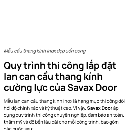
Mẫu cầu thang kính inox đẹp uốn cong
Quy trình thi công lắp đặt
lan can cầu thang kính
cường lực của Savax Door
Mẫu lan can cầu thang kính inox là hạng mục thi công đòi
hỏi độ chính xác và kỹ thuật cao. Vì vậy,
Savax Door
áp
dụng quy trình thi công chuyên nghiệp, đảm bảo an toàn,
thẩm mỹ và độ bền lâu dài cho mỗi công trình, bao gồm
các bước sau: