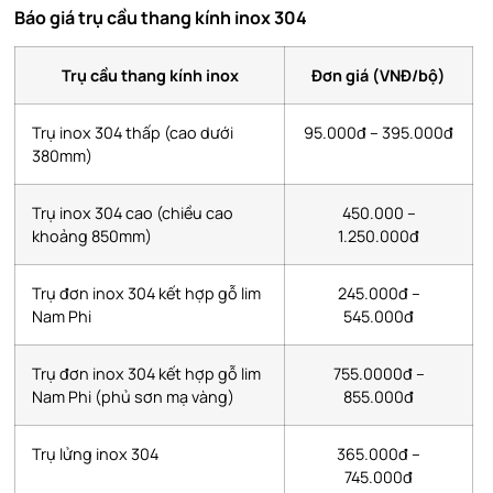
Báo giá trụ cầu thang kính inox 304
Trụ cầu thang kính inox
Đơn giá (VNĐ/bộ)
Trụ inox 304 thấp (cao dưới
95.000đ – 395.000đ
380mm)
Trụ inox 304 cao (chiều cao
450.000 –
khoảng 850mm)
1.250.000đ
Trụ đơn inox 304 kết hợp gỗ lim
245.000đ –
Nam Phi
545.000đ
Trụ đơn inox 304 kết hợp gỗ lim
755.0000đ –
Nam Phi (phủ sơn mạ vàng)
855.000đ
Trụ lửng inox 304
365.000đ –
745.000đ