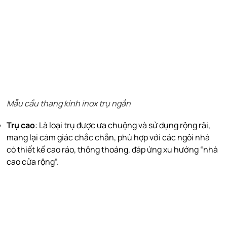
Mẫu cầu thang kính inox trụ ngắn
Trụ cao
: Là loại trụ được ưa chuộng và sử dụng rộng rãi,
mang lại cảm giác chắc chắn, phù hợp với các ngôi nhà
có thiết kế cao ráo, thông thoáng, đáp ứng xu hướng “nhà
cao cửa rộng”.