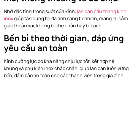
Nhờ đặc tính trong suốt của kính,
lan can cầu thang kính
inox
giúp tận dụng tối đa ánh sáng tự nhiên, mang lại cảm
giác thoải mái, không bị che chắn hay bí bách.
Bền bỉ theo thời gian, đáp ứng
yêu cầu an toàn
Kính cường lực có khả năng chịu lực tốt, kết hợp hệ
khung và phụ kiện inox chắc chắn, giúp lan can luôn vững
bền, đảm bảo an toàn cho các thành viên trong gia đình.