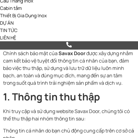
Cầu Thang Inox
Cabin tắm
Thiết Bị Gia Dụng Inox
DỰ ÁN
TIN TỨC
LIÊN HỆ
Chính sách bảo mật của
Savax Door
được xây dựng nhằm
cam kết bảo vệ tuyệt đối thông tin cá nhân của bạn, đảm
bảo việc thu thập, sử dụng và lưu trữ dữ liệu luôn minh
bạch, an toàn và đúng mục đích, mang đến sự an tâm
trong suốt quá trình trải nghiệm sản phẩm và dịch vụ.
1. Thông tin thu thập
Khi truy cập và sử dụng website Savax Door, chúng tôi có
thể thu thập hai nhóm thông tin sau:
Thông tin cá nhân do bạn chủ động cung cấp trên cơ sở cá
nhân.