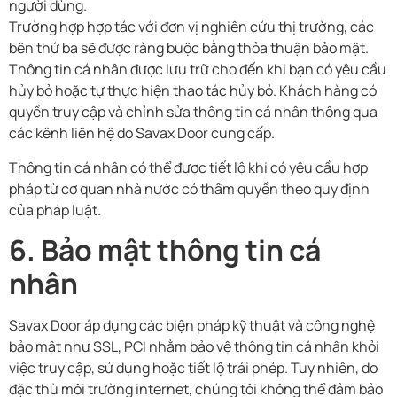
người dùng.
Trường hợp hợp tác với đơn vị nghiên cứu thị trường, các
bên thứ ba sẽ được ràng buộc bằng thỏa thuận bảo mật.
Thông tin cá nhân được lưu trữ cho đến khi bạn có yêu cầu
hủy bỏ hoặc tự thực hiện thao tác hủy bỏ. Khách hàng có
quyền truy cập và chỉnh sửa thông tin cá nhân thông qua
các kênh liên hệ do Savax Door cung cấp.
Thông tin cá nhân có thể được tiết lộ khi có yêu cầu hợp
pháp từ cơ quan nhà nước có thẩm quyền theo quy định
của pháp luật.
6. Bảo mật thông tin cá
nhân
Savax Door áp dụng các biện pháp kỹ thuật và công nghệ
bảo mật như SSL, PCI nhằm bảo vệ thông tin cá nhân khỏi
việc truy cập, sử dụng hoặc tiết lộ trái phép. Tuy nhiên, do
đặc thù môi trường internet, chúng tôi không thể đảm bảo