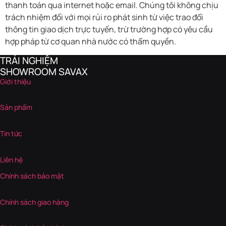
thanh toán qua internet hoặc email. Chúng tôi không chịu
trách nhiệm đối với mọi rủi ro phát sinh từ việc trao đổi
thông tin giao dịch trực tuyến, trừ trường hợp có yêu cầu
hợp pháp từ cơ quan nhà nước có thẩm quyền.
TRẢI NGHIỆM
SHOWROOM SAVAX
Giới thiệu
Sản phẩm
Tin tức
Liên hệ
Chính sách bảo mật
Chính sách giao hàng