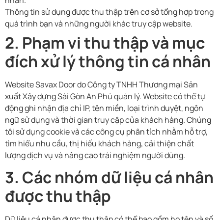
Thông tin sử dụng được thu thập trên cơ sở tổng hợp trong
quá trình bạn và những người khác truy cập website.
2. Phạm vi thu thập và mục
đích xử lý thông tin cá nhân
Website Savax Door do
Công ty TNHH Thương mại Sản
xuất Xây dựng Sài Gòn An Phú
quản lý. Website có thể tự
động ghi nhận địa chỉ IP, tên miền, loại trình duyệt, ngôn
ngữ sử dụng và thời gian truy cập của khách hàng. Chúng
tôi sử dụng cookie và các công cụ phân tích nhằm hỗ trợ,
tìm hiểu nhu cầu, thị hiếu khách hàng, cải thiện chất
lượng dịch vụ và nâng cao trải nghiệm người dùng.
3. Các nhóm dữ liệu cá nhân
được thu thập
Dữ liệu cá nhân được thu thập có thể bao gồm họ tên và số