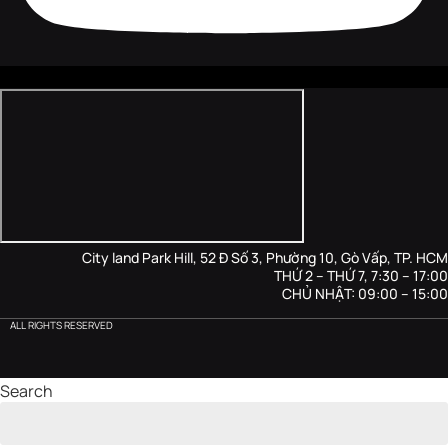
City land Park Hill, 52 Đ Số 3, Phường 10, Gò Vấp, TP. HCM
THỨ 2 – THỨ 7, 7:30 – 17:00
CHỦ NHẬT: 09:00 – 15:00
ALL RIGHTS RESERVED
Search