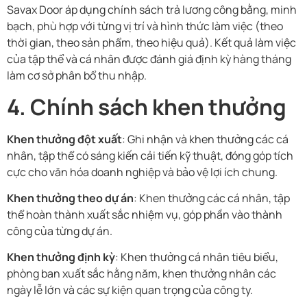
Savax Door áp dụng chính sách trả lương công bằng, minh
bạch, phù hợp với từng vị trí và hình thức làm việc (theo
thời gian, theo sản phẩm, theo hiệu quả). Kết quả làm việc
của tập thể và cá nhân được đánh giá định kỳ hàng tháng
làm cơ sở phân bổ thu nhập.
4. Chính sách khen thưởng
Khen thưởng đột xuất
: Ghi nhận và khen thưởng các cá
nhân, tập thể có sáng kiến cải tiến kỹ thuật, đóng góp tích
cực cho văn hóa doanh nghiệp và bảo vệ lợi ích chung.
Khen thưởng theo dự án
: Khen thưởng các cá nhân, tập
thể hoàn thành xuất sắc nhiệm vụ, góp phần vào thành
công của từng dự án.
Khen thưởng định kỳ
: Khen thưởng cá nhân tiêu biểu,
phòng ban xuất sắc hằng năm, khen thưởng nhân các
ngày lễ lớn và các sự kiện quan trọng của công ty.