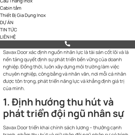
Cầu Thang Inox
Cabin tắm
Thiết Bị Gia Dụng Inox
DỰ ÁN
TIN TỨC
LIÊN HỆ
Savax Door xác định nguồn nhân lực là tài sản cốt lõi và là
nền tảng quyết định sự phát triển bền vững của doanh
nghiệp. Đồng thời, luôn xây dựng môi trường làm việc
chuyên nghiệp, công bằng và nhân văn, nơi mỗi cá nhân
được tôn trọng, phát triển năng lực và khẳng định giá trị
của mình.
1. Định hướng thu hút và
phát triển đội ngũ nhân sự
Savax Door triển khai chính sách lương – thưởng cạnh
tranh, nhằm thu hút và giữ chân đội ngũ nhân sự có trình