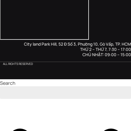
City land Park Hill, 52 Đ Số 3, Phường 10, Gò Vấp, TP. HCM
THỨ 2 – THỨ 7, 7:30 – 17:00
CHỦ NHẬT: 09:00 – 15:00
ALL RIGHTS RESERVED
Search