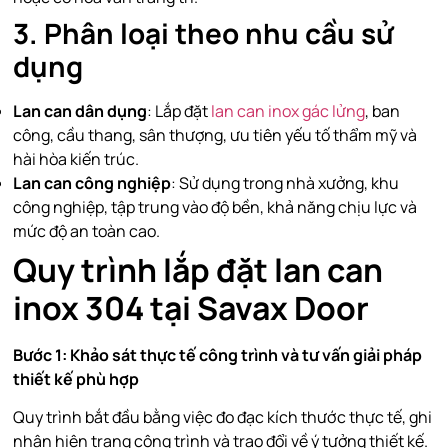
3. Phân loại theo nhu cầu sử
dụng
Lan can dân dụng
: Lắp đặt
lan can inox gác lửng
, ban
công, cầu thang, sân thượng, ưu tiên yếu tố thẩm mỹ và
hài hòa kiến trúc.
Lan can công nghiệp
: Sử dụng trong nhà xưởng, khu
công nghiệp, tập trung vào độ bền, khả năng chịu lực và
mức độ an toàn cao.
Quy trình lắp đặt lan can
inox 304 tại Savax Door
Bước 1: Khảo sát thực tế công trình và tư vấn giải pháp
thiết kế phù hợp
Quy trình bắt đầu bằng việc đo đạc kích thước thực tế, ghi
nhận hiện trạng công trình và trao đổi về ý tưởng thiết kế.