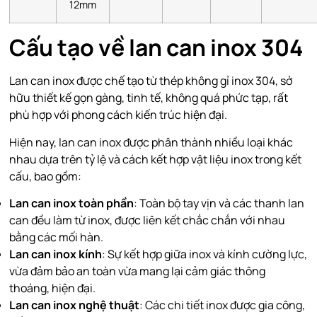
12mm
Cấu tạo về lan can inox 304
Lan can inox được chế tạo từ thép không gỉ inox 304, sở
hữu thiết kế gọn gàng, tinh tế, không quá phức tạp, rất
phù hợp với phong cách kiến trúc hiện đại.
Hiện nay, lan can inox được phân thành nhiều loại khác
nhau dựa trên tỷ lệ và cách kết hợp vật liệu inox trong kết
cấu, bao gồm:
Lan can inox toàn phần
: Toàn bộ tay vịn và các thanh lan
can đều làm từ inox, được liên kết chắc chắn với nhau
bằng các mối hàn.
Lan can inox kính
: Sự kết hợp giữa inox và kính cường lực,
vừa đảm bảo an toàn vừa mang lại cảm giác thông
thoáng, hiện đại.
Lan can inox nghệ thuật
: Các chi tiết inox được gia công,