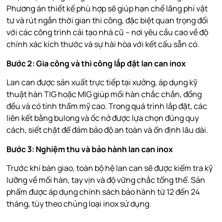
Phương án thiết kế phù hợp sẽ giúp hạn chế lãng phí vật
tư và rút ngắn thời gian thi công, đặc biệt quan trọng đối
với các công trình cải tạo nhà cũ – nơi yêu cầu cao về độ
chính xác kích thước và sự hài hòa với kết cấu sẵn có.
Bước 2: Gia công và thi công lắp đặt lan can inox
Lan can được sản xuất trực tiếp tại xưởng, áp dụng kỹ
thuật hàn TIG hoặc MIG giúp mối hàn chắc chắn, đồng
đều và có tính thẩm mỹ cao. Trong quá trình lắp đặt, các
liên kết bằng bulong và ốc nở được lựa chọn đúng quy
cách, siết chặt để đảm bảo độ an toàn và ổn định lâu dài.
Bước 3: Nghiệm thu và bảo hành lan can inox
Trước khi bàn giao, toàn bộ hệ lan can sẽ được kiểm tra kỹ
lưỡng về mối hàn, tay vịn và độ vững chắc tổng thể. Sản
phẩm được áp dụng chính sách bảo hành từ 12 đến 24
tháng, tùy theo chủng loại inox sử dụng.