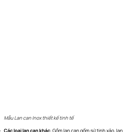
Mẫu Lan can Inox thiết kế tinh tế
Các loại lan can khác
: Gồm lan can gốm sứ tinh xảo, lan