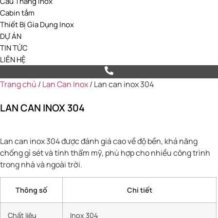
Cầu Thang Inox
Cabin tắm
Thiết Bị Gia Dụng Inox
DỰ ÁN
TIN TỨC
LIÊN HỆ
Trang chủ
/
Lan Can Inox
/ Lan can inox 304
LAN CAN INOX 304
Lan can inox 304 được đánh giá cao về độ bền, khả năng
chống gỉ sét và tính thẩm mỹ, phù hợp cho nhiều công trình
trong nhà và ngoài trời.
Thông số
Chi tiết
Chất liệu
Inox 304