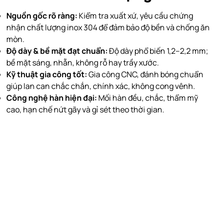
Nguồn gốc rõ ràng:
Kiểm tra xuất xứ, yêu cầu chứng
nhận chất lượng inox 304 để đảm bảo độ bền và chống ăn
mòn.
Độ dày & bề mặt đạt chuẩn:
Độ dày phổ biến 1,2–2,2 mm;
bề mặt sáng, nhẵn, không rỗ hay trầy xước.
Kỹ thuật gia công tốt:
Gia công CNC, đánh bóng chuẩn
giúp lan can chắc chắn, chính xác, không cong vênh.
Công nghệ hàn hiện đại:
Mối hàn đều, chắc, thẩm mỹ
cao, hạn chế nứt gãy và gỉ sét theo thời gian.