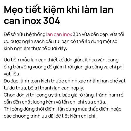
Mẹo tiết kiệm khi làm lan
can inox 304
Để sở hữu hệ thống
lan can inox
304 vừa bền đẹp, vừa tối
ưu được ngân sách đầu tư, bạn có thể áp dụng một số
kinh nghiệm thực tế dưới đây:
Ưu tiên mẫu lan can thiết kế đơn giản, ít hoa văn, dạng
ống tròn/ống vuông để giảm thời gian gia công và chi phí
vật liệu.
Đo đạc, tính toán kích thước chính xác nhằm hạn chế vật
tư dư thừa, bố trí thanh lan can hợp lý.
Chọn đơn vị thi công uy tín, báo giá rõ ràng, tránh ham rẻ
dẫn đến chất lượng kém và tốn chi phí sửa chữa.
Thi công đúng thời điểm, tận dụng mùa thấp điểm hoặc
các chương trình ưu đãi để tiết kiệm chi phí.