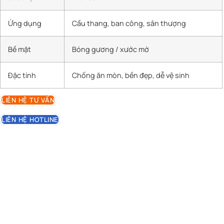
Ứng dụng
Cầu thang, ban công, sân thượng
Bề mặt
Bóng gương / xước mờ
Đặc tính
Chống ăn mòn, bền đẹp, dễ vệ sinh
LIÊN HỆ TƯ VẤN
LIÊN HỆ HOTLINE