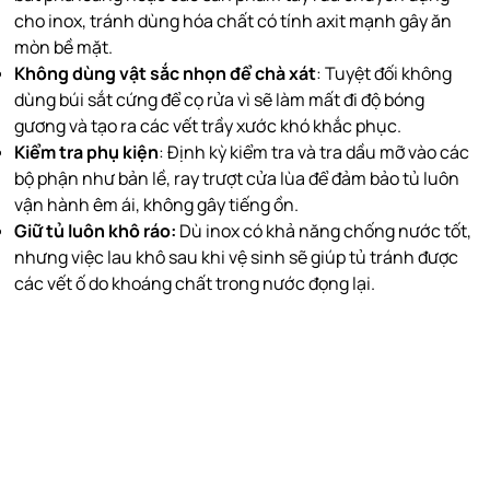
cho inox, tránh dùng hóa chất có tính axit mạnh gây ăn
mòn bề mặt.
Không dùng vật sắc nhọn để chà xát
: Tuyệt đối không
dùng búi sắt cứng để cọ rửa vì sẽ làm mất đi độ bóng
gương và tạo ra các vết trầy xước khó khắc phục.
Kiểm tra phụ kiện
: Định kỳ kiểm tra và tra dầu mỡ vào các
bộ phận như bản lề, ray trượt cửa lùa để đảm bảo tủ luôn
vận hành êm ái, không gây tiếng ồn.
Giữ tủ luôn khô ráo:
Dù inox có khả năng chống nước tốt,
nhưng việc lau khô sau khi vệ sinh sẽ giúp tủ tránh được
các vết ố do khoáng chất trong nước đọng lại.