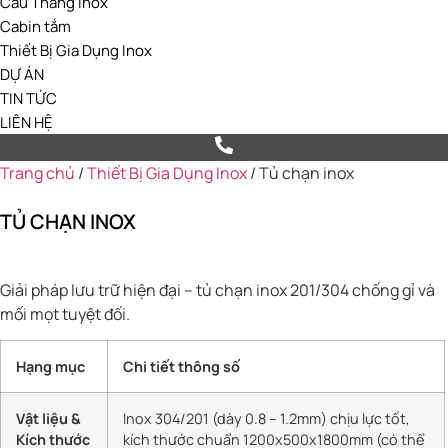
Cầu Thang Inox
Cabin tắm
Thiết Bị Gia Dụng Inox
DỰ ÁN
TIN TỨC
LIÊN HỆ
Trang chủ
/
Thiết Bị Gia Dụng Inox
/ Tủ chạn inox
TỦ CHẠN INOX
Giải pháp lưu trữ hiện đại – tủ chạn inox 201/304 chống gỉ và
mối mọt tuyệt đối.
Hạng mục
Chi tiết thông số
Vật liệu &
Inox 304/201 (dày 0.8 – 1.2mm) chịu lực tốt,
Kích thước
kích thước chuẩn 1200x500x1800mm (có thể