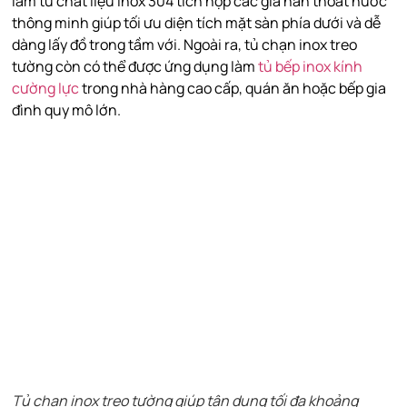
làm từ chất liệu inox 304 tích hợp các giá nan thoát nước
thông minh giúp tối ưu diện tích mặt sàn phía dưới và dễ
dàng lấy đồ trong tầm với. Ngoài ra, tủ chạn inox treo
tường còn có thể được ứng dụng làm
tủ bếp inox kính
cường lực
trong nhà hàng cao cấp, quán ăn hoặc bếp gia
đình quy mô lớn.
Tủ chạn inox treo tường giúp tận dụng tối đa khoảng