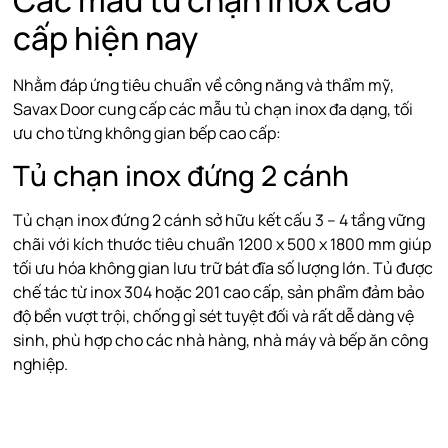
Các mẫu tủ chạn inox cao
cấp hiện nay
Nhằm đáp ứng tiêu chuẩn về công năng và thẩm mỹ,
Savax Door cung cấp các mẫu tủ chạn inox đa dạng, tối
ưu cho từng không gian bếp cao cấp:
Tủ chạn inox đứng 2 cánh
Tủ chạn inox đứng 2 cánh sở hữu kết cấu 3 – 4 tầng vững
chãi với kích thước tiêu chuẩn 1200 x 500 x 1800 mm giúp
tối ưu hóa không gian lưu trữ bát đĩa số lượng lớn. Tủ được
chế tác từ inox 304 hoặc 201 cao cấp, sản phẩm đảm bảo
độ bền vượt trội, chống gỉ sét tuyệt đối và rất dễ dàng vệ
sinh, phù hợp cho các nhà hàng, nhà máy và bếp ăn công
nghiệp.