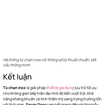
Hệ thống tủ chạn inox với thông số kỹ thuật chuẩn, kết
cấu thông minh
Kết luận
Tủ chạn inox
là giải pháp
thiết bị gia dụng
lưu trữ tối ưu
cho không gian bếp hiện đại nhờ độ bền vượt trội, khả
năng kháng khuẩn và tính thẩm mỹ sang trọng trường tồn
với thời gian.
Savax Door
cam kết mang đến những mẫu