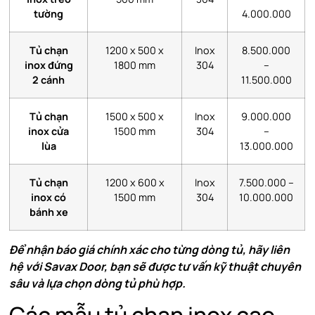
tường
4.000.000
Tủ chạn
1200 x 500 x
Inox
8.500.000
inox đứng
1800 mm
304
–
2 cánh
11.500.000
Tủ chạn
1500 x 500 x
Inox
9.000.000
inox cửa
1500 mm
304
–
lùa
13.000.000
Tủ chạn
1200 x 600 x
Inox
7.500.000 –
inox có
1500 mm
304
10.000.000
bánh xe
Để nhận báo giá chính xác cho từng dòng tủ, hãy liên
hệ với Savax Door, bạn sẽ được tư vấn kỹ thuật chuyên
sâu và lựa chọn dòng tủ phù hợp.