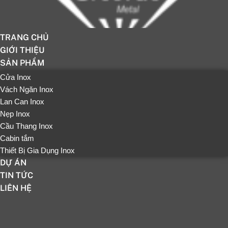
TRANG CHỦ
GIỚI THIỆU
SẢN PHẨM
Cửa Inox
Vách Ngăn Inox
Lan Can Inox
Nẹp Inox
Cầu Thang Inox
Cabin tắm
Thiết Bị Gia Dụng Inox
DỰ ÁN
TIN TỨC
LIÊN HỆ