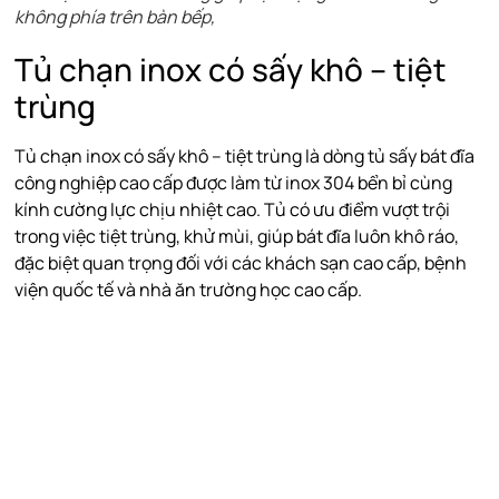
không phía trên bàn bếp,
Tủ chạn inox có sấy khô – tiệt
trùng
Tủ chạn inox có sấy khô – tiệt trùng là dòng tủ sấy bát đĩa
công nghiệp cao cấp được làm từ inox 304 bển bỉ cùng
kính cường lực chịu nhiệt cao. Tủ có ưu điểm vượt trội
trong việc tiệt trùng, khử mùi, giúp bát đĩa luôn khô ráo,
đặc biệt quan trọng đối với các khách sạn cao cấp, bệnh
viện quốc tế và nhà ăn trường học cao cấp.