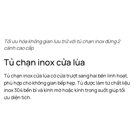
Tối ưu hóa không gian lưu trữ với tủ chạn inox đứng 2
cánh cao cấp
Tủ chạn inox cửa lùa
Tủ chạn inox cửa lùa có cửa trượt sang hai bên linh hoạt,
phù hợp cho không gian bếp hẹp. Tủ được làm từ chất liệu
inox 304 bền bỉ và kính mờ hoặc kính trong suốt giúp tối
ưu diện tích.