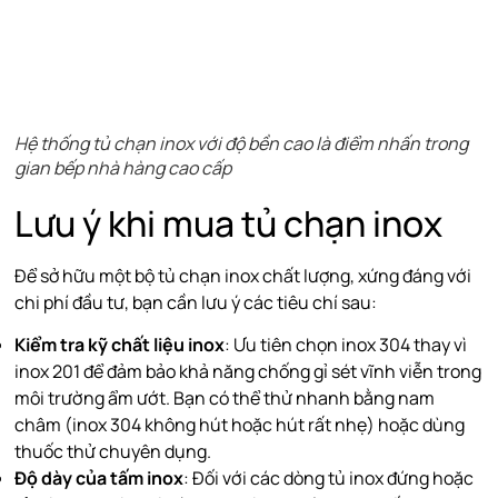
Hệ thống tủ chạn inox với độ bền cao là điểm nhấn trong
gian bếp nhà hàng cao cấp
Lưu ý khi mua tủ chạn inox
Để sở hữu một bộ tủ chạn inox chất lượng, xứng đáng với
chi phí đầu tư, bạn cần lưu ý các tiêu chí sau:
Kiểm tra kỹ chất liệu inox
: Ưu tiên chọn inox 304 thay vì
inox 201 để đảm bảo khả năng chống gỉ sét vĩnh viễn trong
môi trường ẩm ướt. Bạn có thể thử nhanh bằng nam
châm (inox 304 không hút hoặc hút rất nhẹ) hoặc dùng
thuốc thử chuyên dụng.
Độ dày của tấm inox
: Đối với các dòng tủ inox đứng hoặc