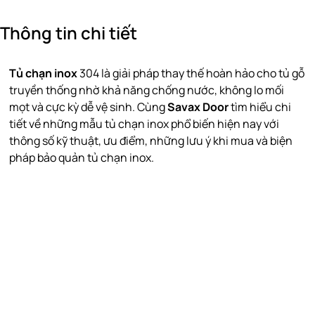
Thông tin chi tiết
Tủ chạn inox
304 là giải pháp thay thế hoàn hảo cho tủ gỗ
truyền thống nhờ khả năng chống nước, không lo mối
mọt và cực kỳ dễ vệ sinh. Cùng
Savax Door
tìm hiểu chi
tiết về những mẫu tủ chạn inox phổ biến hiện nay với
thông số kỹ thuật, ưu điểm, những lưu ý khi mua và biện
pháp bảo quản tủ chạn inox.