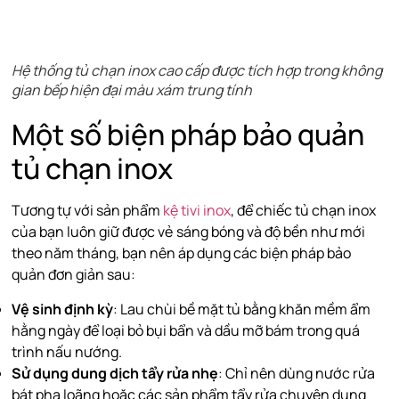
Hệ thống tủ chạn inox cao cấp được tích hợp trong không
gian bếp hiện đại màu xám trung tính
Một số biện pháp bảo quản
tủ chạn inox
Tương tự với sản phẩm
kệ tivi inox
, để chiếc tủ chạn inox
của bạn luôn giữ được vẻ sáng bóng và độ bền như mới
theo năm tháng, bạn nên áp dụng các biện pháp bảo
quản đơn giản sau:
Vệ sinh định kỳ
: Lau chùi bề mặt tủ bằng khăn mềm ẩm
hằng ngày để loại bỏ bụi bẩn và dầu mỡ bám trong quá
trình nấu nướng.
Sử dụng dung dịch tẩy rửa nhẹ
: Chỉ nên dùng nước rửa
bát pha loãng hoặc các sản phẩm tẩy rửa chuyên dụng