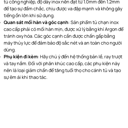
tủ công nghiệp, độ dày inox nên đạt từ 1.0mm đến 1.2mm
để tạo sự đầm chắc, chịu được va đập mạnh và không gây
tiếng ồn lớn khi sử dụng.
Quan sát mối hàn và góc cạnh
: Sản phẩm tủ chạn inox
cao cấp phải có mối hàn mịn, được xử lý bằng khí Argon để
tránh oxy hóa. Các góc cạnh cần được chấn gấp bằng
máy thủy lực để đảm bảo độ sắc nét và an toàn cho người
dùng.
Phụ kiện đi kèm
: Hãy chú ý đến hệ thống bản lề, ray trượt
và tay nắm. Đối với phân khúc cao cấp, các phụ kiện này
nên là loại giảm chấn để tăng tuổi thọ cho cánh tủ và tạo
sự êm ái khi thao tác.