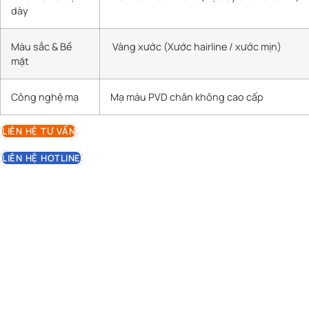
dày
Màu sắc & Bề
Vàng xước (Xước hairline / xước mịn)
mặt
Công nghệ mạ
Mạ màu PVD chân không cao cấp
LIÊN HỆ TƯ VẤN
LIÊN HỆ HOTLINE