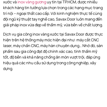
xước và
inox vàng gương
uy tín tại TP.HCM, được nhiều
khách hàng tin tưởng lựa chọn trong các hạng mục trang
trí nội – ngoại thất cao cấp. Với kinh nghiệm thực tế cùng
đội ngũ kỹ thuật tay nghề cao, Savax Door luôn mang đến
giải pháp inox vừa đẹp về thẩm mỹ, vừa bền về chất lượng.
Dịch vụ gia công inox vàng xước tại Savax Door được thực
hiện trên hệ thống máy móc hiện đại như: máy cắt CNC
laser, máy chấn CNC, máy hàn chuyên dụng… Nhờ đó, sản
phẩm sau gia công đạt độ chính xác cao, tính thẩm mỹ
tốt, độ bền và khả năng chống ăn mòn vượt trội, đáp ứng
hiệu quả các nhu cầu sử dụng trong công nghiệp, xây
dựng.