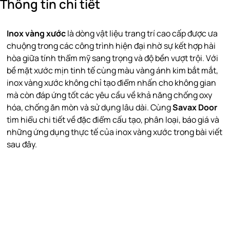
Thông tin chi tiết
Inox vàng xước
là dòng vật liệu trang trí cao cấp được ưa
chuộng trong các công trình hiện đại nhờ sự kết hợp hài
hòa giữa tính thẩm mỹ sang trọng và độ bền vượt trội. Với
bề mặt xước mịn tinh tế cùng màu vàng ánh kim bắt mắt,
inox vàng xước không chỉ tạo điểm nhấn cho không gian
mà còn đáp ứng tốt các yêu cầu về khả năng chống oxy
hóa, chống ăn mòn và sử dụng lâu dài. Cùng
Savax Door
tìm hiểu chi tiết về đặc điểm cấu tạo, phân loại, báo giá và
những ứng dụng thực tế của inox vàng xước trong bài viết
sau đây.