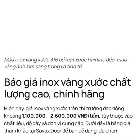
Mẫu inox vàng xước 316 bề mặt xước hairline đều, màu
vàng ánh kim sang trọng và tinh tế
Báo giá inox vàng xước chất
lượng cao, chính hãng
Hiện nay, giá inox vàng xước trên thị trường dao động
khoảng
1.100.000 – 2.600.000 VNĐ/tấm,
tùy thuộc vào
chất liệu, độ dày và đơn vị cung cấp. Dưới đây là bảng giá
tham khảo tại Savax Door để bạn dễ dàng lựa chọn: