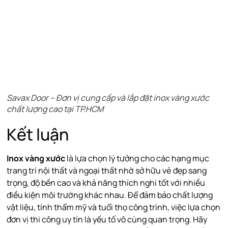
Savax Door – Đơn vị cung cấp và lắp đặt inox vàng xước
chất lượng cao tại TP.HCM
Kết luận
Inox vàng xước
là lựa chọn lý tưởng cho các hạng mục
trang trí nội thất và ngoại thất nhờ sở hữu vẻ đẹp sang
trọng, độ bền cao và khả năng thích nghi tốt với nhiều
điều kiện môi trường khác nhau. Để đảm bảo chất lượng
vật liệu, tính thẩm mỹ và tuổi thọ công trình, việc lựa chọn
đơn vị thi công uy tín là yếu tố vô cùng quan trọng. Hãy