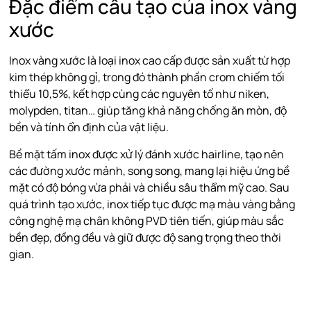
Đặc điểm cấu tạo của inox vàng
xước
Inox vàng xước là loại inox cao cấp được sản xuất từ hợp
kim thép không gỉ, trong đó thành phần crom chiếm tối
thiểu 10,5%, kết hợp cùng các nguyên tố như niken,
molypden, titan… giúp tăng khả năng chống ăn mòn, độ
bền và tính ổn định của vật liệu.
Bề mặt tấm inox được xử lý đánh xước hairline, tạo nên
các đường xước mảnh, song song, mang lại hiệu ứng bề
mặt có độ bóng vừa phải và chiều sâu thẩm mỹ cao. Sau
quá trình tạo xước, inox tiếp tục được mạ màu vàng bằng
công nghệ mạ chân không PVD tiên tiến, giúp màu sắc
bền đẹp, đồng đều và giữ được độ sang trọng theo thời
gian.