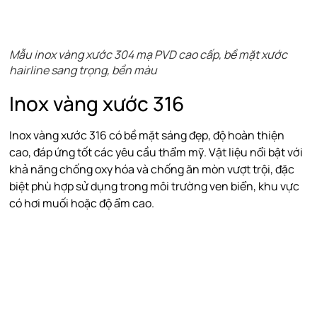
Mẫu inox vàng xước 304 mạ PVD cao cấp, bề mặt xước
hairline sang trọng, bền màu
Inox vàng xước 316
Inox vàng xước 316 có bề mặt sáng đẹp, độ hoàn thiện
cao, đáp ứng tốt các yêu cầu thẩm mỹ. Vật liệu nổi bật với
khả năng chống oxy hóa và chống ăn mòn vượt trội, đặc
biệt phù hợp sử dụng trong môi trường ven biển, khu vực
có hơi muối hoặc độ ẩm cao.