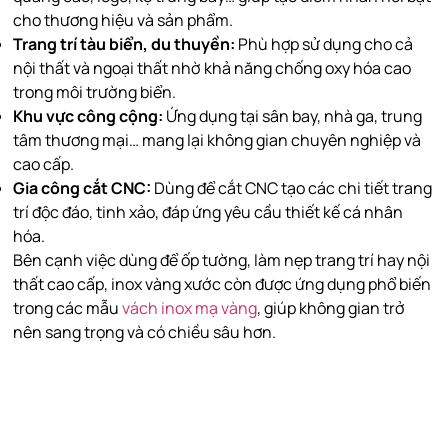
cho thương hiệu và sản phẩm.
Trang trí tàu biển, du thuyền:
Phù hợp sử dụng cho cả
nội thất và ngoại thất nhờ khả năng chống oxy hóa cao
trong môi trường biển.
Khu vực công cộng:
Ứng dụng tại sân bay, nhà ga, trung
tâm thương mại… mang lại không gian chuyên nghiệp và
cao cấp.
Gia công cắt CNC:
Dùng để cắt CNC tạo các chi tiết trang
trí độc đáo, tinh xảo, đáp ứng yêu cầu thiết kế cá nhân
hóa.
Bên cạnh việc dùng để ốp tường, làm nẹp trang trí hay nội
thất cao cấp, inox vàng xước còn được ứng dụng phổ biến
trong các mẫu
vách inox mạ vàng
, giúp không gian trở
nên sang trọng và có chiều sâu hơn.